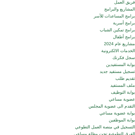
فريق العمل
المشاريع والبرامج
برامج المساعدات للأسر
برامج أسرية
برامج تمكين الشباب
برامج أطفال
مشاريع عام 2024
الخدمات الالكترونية
سجل فكرتك
بوابة المستفيدين
تسجيل مستفيد جديد
تقديم طلب
ملف المستفيد
بوابة التوظيف
عضوية مساعي
التقدم الى عضوية المجلس
بوابة عضوية مساعي
بوابة الموظفين
التسجيل في منصة العمل التطوعي
الفرق التطوعية تحت مظلة مساعي