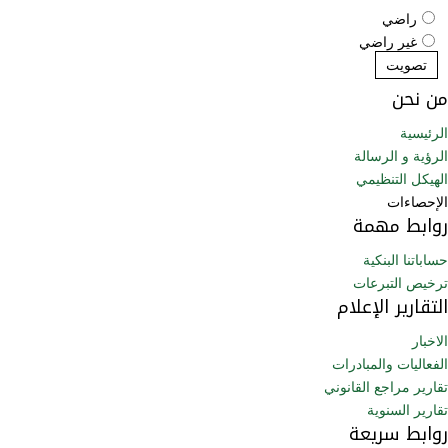
راضي
غير راضي
تصويت
من نحن
الرئيسية
الرؤية و الرسالة
الهيكل التنظيمي
الإحصاءات
روابط مهمة
حساباتنا البنكية
ترخيص التبرعات
التقارير الإعلام
الاخبار
الفعاليات والمبادرات
تقارير مراجع القانوني
تقارير السنوية
روابط سريعة