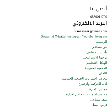
أتصل بنا
0559011790
البريد الالكتروني
pr.massaeii@gmail.com
Snapchat
X-twitter
Instagram
Youtube
Telegram
الرئيسية
عن مساعي
تأسيس مساعي
توجهنا الإستراتيجي
الهيكل التنظيمي
الجمعية العمومية
اللجان
محاضر اجتماعات الجمعية العمومية
ادله الحوكمة والإفصاح
مجلس الإدارة
محاضر اجتماعات مجلس الإدارة
ملف مساعي
فريق العمل