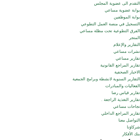
التقدم الى عضوية المجلس
بوابة عضوية مساعي
بوابة الموظفين
التسجيل في منصة العمل التطوعي
الفرق التطوعية تحت مظلة مساعي
المتجر
التقارير والإعلام
نشرات مساعي
تقارير مساعي
تقارير المراجع القانونية
الاخبار الصحفية
التقارير السنوية لانشطة وبرامج الجمعية
الفعاليات والمبادرات
تقارير قياس رضا
تقارير التغذية الراجعة .
نجاحات مساعي
تقارير المراجع الداخلي
التواصل معنا
شركاؤنا
بنك الأفكار