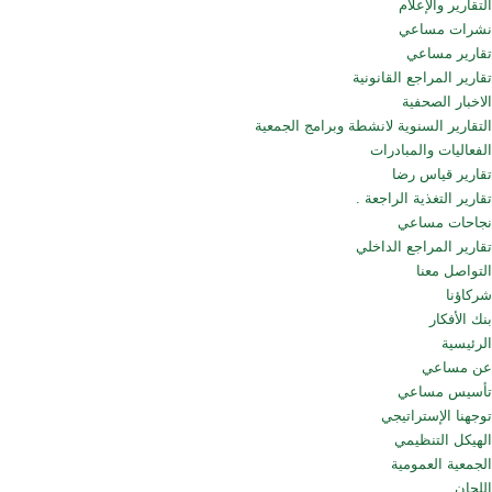
التقارير والإعلام
نشرات مساعي
تقارير مساعي
تقارير المراجع القانونية
الاخبار الصحفية
التقارير السنوية لانشطة وبرامج الجمعية
الفعاليات والمبادرات
تقارير قياس رضا
تقارير التغذية الراجعة .
نجاحات مساعي
تقارير المراجع الداخلي
التواصل معنا
شركاؤنا
بنك الأفكار
الرئيسية
عن مساعي
تأسيس مساعي
توجهنا الإستراتيجي
الهيكل التنظيمي
الجمعية العمومية
اللجان