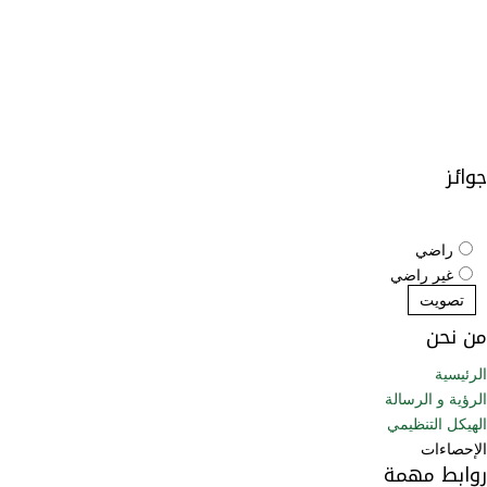
جوائز
ما هو رأيك بالموقع الإلكتروني؟
راضي
غير راضي
تصويت
من نحن
الرئيسية
الرؤية و الرسالة
الهيكل التنظيمي
الإحصاءات
روابط مهمة