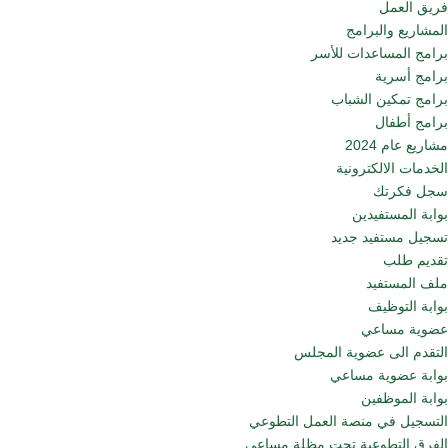
فريق العمل
المشاريع والبرامج
برامج المساعدات للأسر
برامج أسرية
برامج تمكين الشباب
برامج أطفال
مشاريع عام 2024
الخدمات الالكترونية
سجل فكرتك
بوابة المستفيدين
تسجيل مستفيد جديد
تقديم طلب
ملف المستفيد
بوابة التوظيف
عضوية مساعي
التقدم الى عضوية المجلس
بوابة عضوية مساعي
بوابة الموظفين
التسجيل في منصة العمل التطوعي
الفرق التطوعية تحت مظلة مساعي