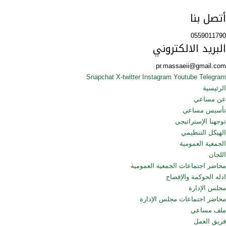
أتصل بنا
0559011790
البريد الالكتروني
pr.massaeii@gmail.com
Snapchat
X-twitter
Instagram
Youtube
Telegram
الرئيسية
عن مساعي
تأسيس مساعي
توجهنا الإستراتيجي
الهيكل التنظيمي
الجمعية العمومية
اللجان
محاضر اجتماعات الجمعية العمومية
ادله الحوكمة والإفصاح
مجلس الإدارة
محاضر اجتماعات مجلس الإدارة
ملف مساعي
فريق العمل