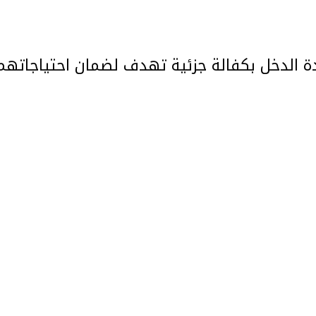
ة الدخل بكفالة جزئية تهدف لضمان احتياجاتهم
ما هو رأيك بالموقع الإلكتروني؟