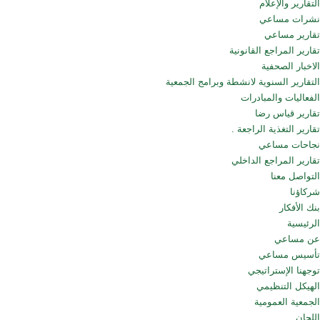
التقارير والإعلام
نشرات مساعي
تقارير مساعي
تقارير المراجع القانونية
الاخبار الصحفية
التقارير السنوية لانشطة وبرامج الجمعية
الفعاليات والمبادرات
تقارير قياس رضا
تقارير التغذية الراجعة .
نجاحات مساعي
تقارير المراجع الداخلي
التواصل معنا
شركاؤنا
بنك الأفكار
الرئيسية
عن مساعي
تأسيس مساعي
توجهنا الإستراتيجي
الهيكل التنظيمي
الجمعية العمومية
اللجان