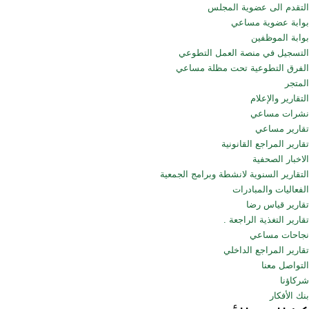
التقدم الى عضوية المجلس
بوابة عضوية مساعي
بوابة الموظفين
التسجيل في منصة العمل التطوعي
الفرق التطوعية تحت مظلة مساعي
المتجر
التقارير والإعلام
نشرات مساعي
تقارير مساعي
تقارير المراجع القانونية
الاخبار الصحفية
التقارير السنوية لانشطة وبرامج الجمعية
الفعاليات والمبادرات
تقارير قياس رضا
تقارير التغذية الراجعة .
نجاحات مساعي
تقارير المراجع الداخلي
التواصل معنا
شركاؤنا
بنك الأفكار