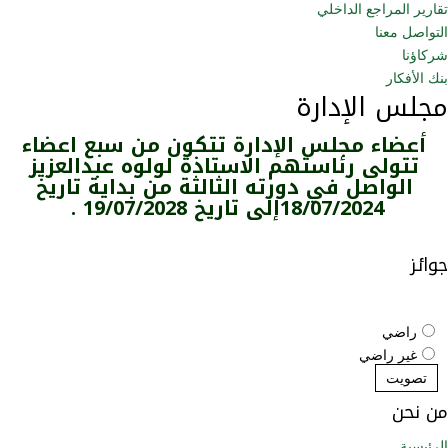
تقارير المراجع الداخلي
التواصل معنا
شركاؤنا
بنك الأفكار
مجلس الإدارة
أعضاء مجلس الإدارة تتكون من سبع اعضاء
تتولى رئاستهم الاستاذة لولوه عبدالعزيز
الواصل في دورته الثالثة من بداية تاريخ
18/07/2024إلى تاريخ 19/07/2028 .
جوائز
ما هو رأيك بالموقع الإلكتروني؟
راضي
غير راضي
تصويت
من نحن
الرئيسية