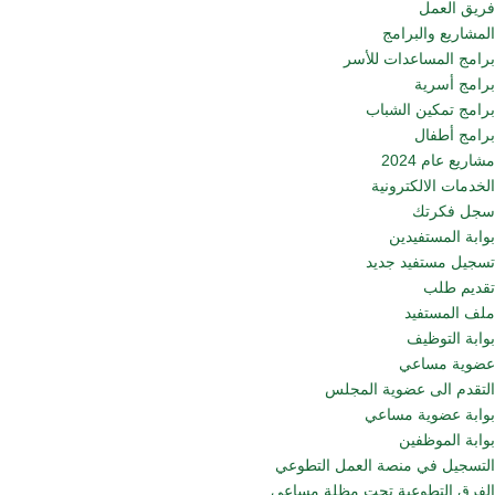
فريق العمل
المشاريع والبرامج
برامج المساعدات للأسر
برامج أسرية
برامج تمكين الشباب
برامج أطفال
مشاريع عام 2024
الخدمات الالكترونية
سجل فكرتك
بوابة المستفيدين
تسجيل مستفيد جديد
تقديم طلب
ملف المستفيد
بوابة التوظيف
عضوية مساعي
التقدم الى عضوية المجلس
بوابة عضوية مساعي
بوابة الموظفين
التسجيل في منصة العمل التطوعي
الفرق التطوعية تحت مظلة مساعي