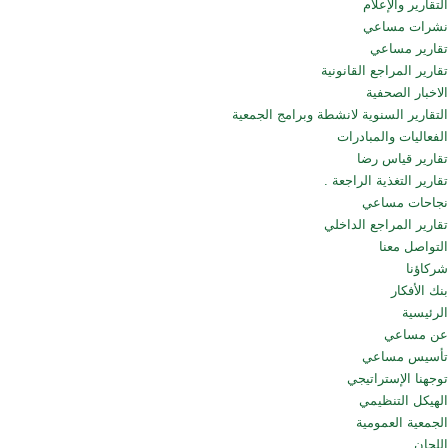
التقارير والإعلام
نشرات مساعي
تقارير مساعي
تقارير المراجع القانونية
الاخبار الصحفية
التقارير السنوية لانشطة وبرامج الجمعية
الفعاليات والمبادرات
تقارير قياس رضا
تقارير التغذية الراجعة .
نجاحات مساعي
تقارير المراجع الداخلي
التواصل معنا
شركاؤنا
بنك الأفكار
الرئيسية
عن مساعي
تأسيس مساعي
توجهنا الإستراتيجي
الهيكل التنظيمي
الجمعية العمومية
اللجان