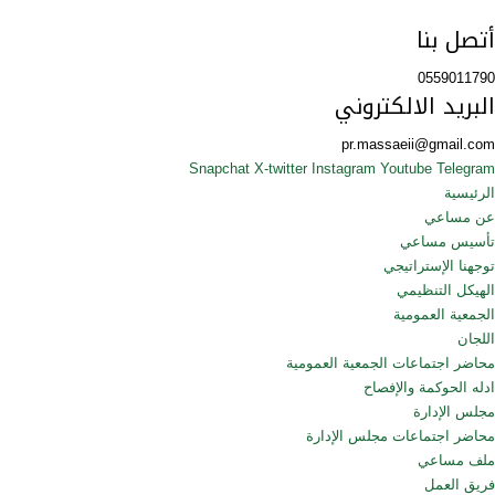
أتصل بنا
0559011790
البريد الالكتروني
pr.massaeii@gmail.com
Snapchat
X-twitter
Instagram
Youtube
Telegram
الرئيسية
عن مساعي
تأسيس مساعي
توجهنا الإستراتيجي
الهيكل التنظيمي
الجمعية العمومية
اللجان
محاضر اجتماعات الجمعية العمومية
ادله الحوكمة والإفصاح
مجلس الإدارة
محاضر اجتماعات مجلس الإدارة
ملف مساعي
فريق العمل