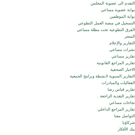
التقدم الى عضوية المجلس
بوابة عضوية مساعي
بوابة الموظفين
التسجيل في منصة العمل التطوعي
الفرق التطوعية تحت مظلة مساعي
المتجر
التقارير والإعلام
نشرات مساعي
تقارير مساعي
تقارير المراجع القانونية
الاخبار الصحفية
التقارير السنوية لانشطة وبرامج الجمعية
الفعاليات والمبادرات
تقارير قياس رضا
تقارير التغذية الراجعة .
نجاحات مساعي
تقارير المراجع الداخلي
التواصل معنا
شركاؤنا
بنك الأفكار